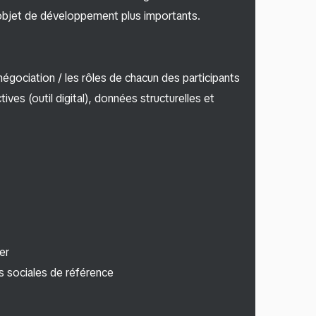
l’objet de développement plus importants.
a négociation / les rôles de chacun des participants
ives (outil digital), données structurelles et
er
s sociales de référence