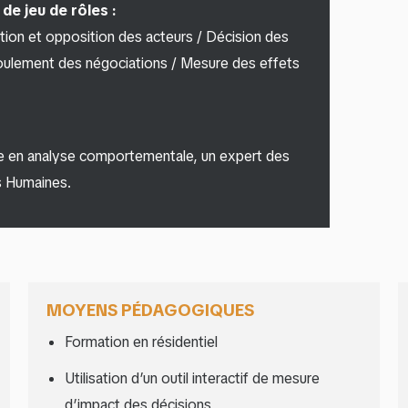
de jeu de rôles :
ation et opposition des acteurs / Décision des
éroulement des négociations / Mesure des effets
te en analyse comportementale, un expert des
s Humaines.
MOYENS PÉDAGOGIQUES
Formation en résidentiel
Utilisation d’un outil interactif de mesure
d’impact des décisions