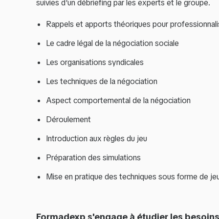
suivies d’un débriefing par les experts et le groupe.
Rappels et apports théoriques pour professionnalis
Le cadre légal de la négociation sociale
Les organisations syndicales
Les techniques de la négociation
Aspect comportemental de la négociation
Déroulement
Introduction aux règles du jeu
Préparation des simulations
Mise en pratique des techniques sous forme de je
Formadexp s'engage à étudier les besoins 