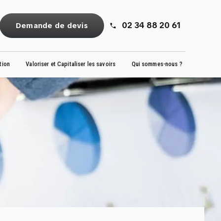
02 34 88 20 61
Demande de devis
ation
Valoriser et Capitaliser les savoirs
Qui sommes-nous ?