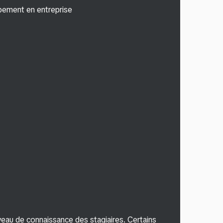
pement en entreprise
veau de connaissance des stagiaires. Certains