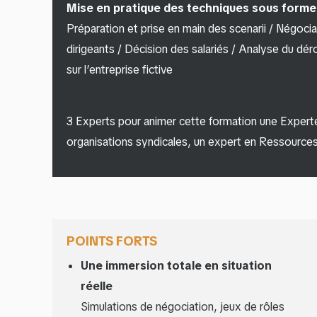
Mise en pratique des techniques sous forme 
Préparation et prise en main des scenarii / Négoci
dirigeants / Décision des salariés / Analyse du d
sur l’entreprise fictive
3 Experts pour animer cette formation une Exper
organisations syndicales, un expert en Ressource
POINTS FORTS
Une immersion totale en situation
réelle
Simulations de négociation, jeux de rôles