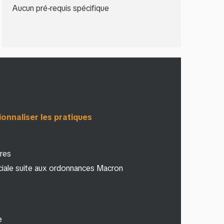
Aucun pré-requis spécifique
onnaliser les pratiques
ires
ciale suite aux ordonnances Macron
e