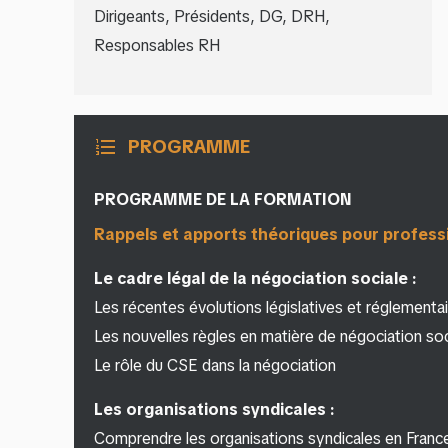
Dirigeants, Présidents, DG, DRH,
Responsables RH
PROGRAMME
format_list_numbered
PROGRAMME DE LA FORMATION
Rappels et apports théoriques pour professi
Le cadre légal de la négociation sociale :
Les récentes évolutions législatives et réglementa
Les nouvelles règles en matière de négociation so
Le rôle du CSE dans la négociation
Les organisations syndicales :
Comprendre les organisations syndicales en Franc