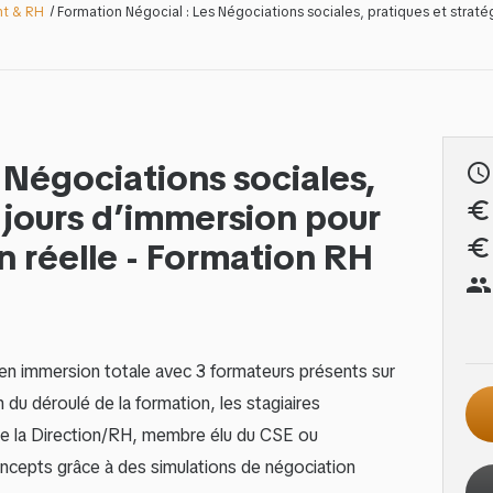
nt & RH
Formation Négocial : Les Négociations sociales, pratiques et straté
 Négociations sociales,
schedule
3 jours d’immersion pour
euro
n réelle - Formation RH
euro
group
en immersion totale avec 3 formateurs présents sur
on du déroulé de la formation, les stagiaires
 de la Direction/RH, membre élu du CSE ou
ncepts grâce à des simulations de négociation