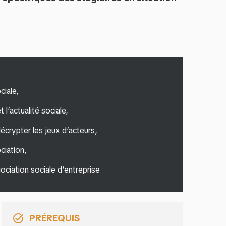
ciale,
 l’actualité sociale,
crypter les jeux d’acteurs,
ciation,
ociation sociale d’entreprise
PRÉREQUIS
task_alt